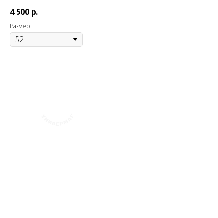
4 500
р.
Размер
+7 (423) 241-30-03