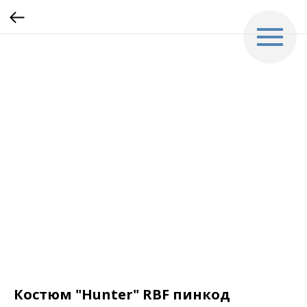
Костюм "Hunter" RBF пинкод