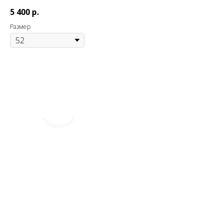
5 400
р.
Размер
+7 (423) 241-30-03