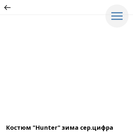
Костюм "Hunter" зима сер.цифра