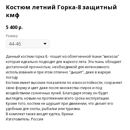
Костюм летний Горка-8 защитный
кмф
5 400
р.
Размер
Данный костюм горка 8 - пошит из облегченной ткани "вискоза"
которая идеально подходит для жаркого лета. Эта ткань обладает
достаточной прочностью, необходимой для интенсивного
использования и при этом отлично "дышит", даже в жаркую
погоду.
Костюм имеет высокие показатели по износостойкости, сохраняет
свою форму и цвет даже после множества стирок и под
воздействием солнечных лучей. Благодаря этому он будет
выглядеть новым на протяжении всего срока эксплуатации.
Кроме того, костюм не шуршит при движении, что делает его
удобным для охоты, рыбалки или туризма.
В комплект также входят куртка, брюки.
Изготовитель: Россия