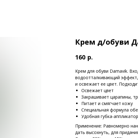
Крем д/обуви Д
р.
160
Крем для обуви Damavik. Вхо
водоотталкивающий эффект, 
и освежает ее цвет. Подходи
Освежает цвет
Закрашивает царапины, т
Питает и смягчает кожу
Специальная формула об
Удобная губка-аппликато
Применение: Равномерно нан
дать высохнуть, для придани