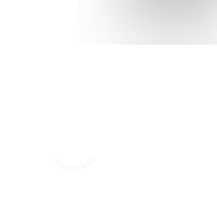
флотский Уни