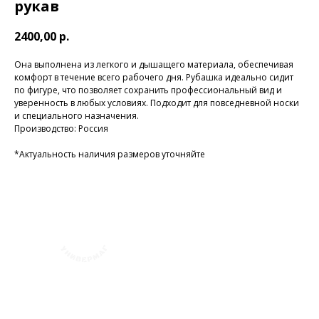
рукав
2400,00
р.
Она выполнена из легкого и дышащего материала, обеспечивая
комфорт в течение всего рабочего дня. Рубашка идеально сидит
по фигуре, что позволяет сохранить профессиональный вид и
уверенность в любых условиях. Подходит для повседневной носки
и специального назначения.
Производство: Россия
*Актуальность наличия размеров уточняйте
+7 (423) 241-30-03