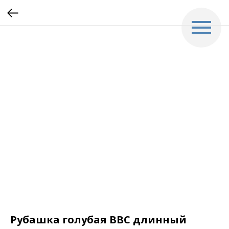
Рубашка голубая ВВС длинный