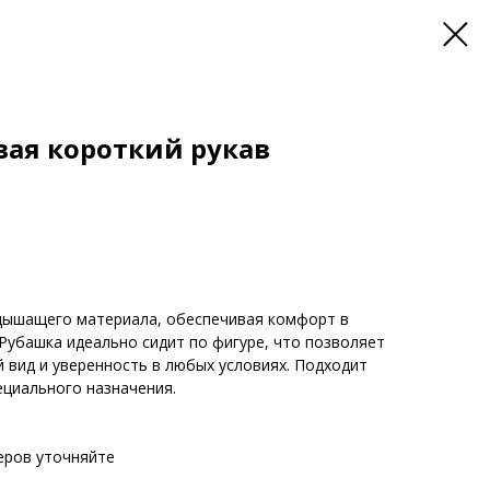
ая короткий рукав
 дышащего материала, обеспечивая комфорт в
 Рубашка идеально сидит по фигуре, что позволяет
 вид и уверенность в любых условиях. Подходит
ециального назначения.
еров уточняйте