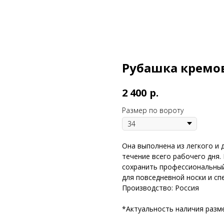
Рубашка кремов
р.
2 400
Размер по вороту
Она выполнена из легкого и
течение всего рабочего дня.
сохранить профессиональный
для повседневной носки и сп
Производство: Россия
*Актуальность наличия разм