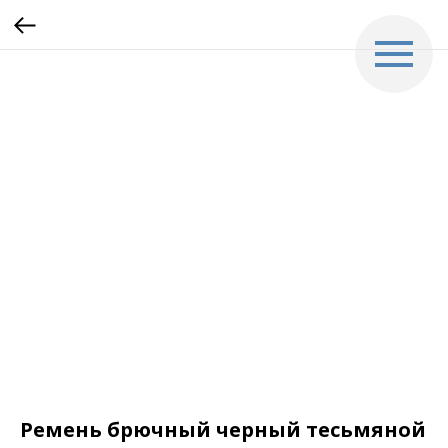
Ремень брючный черный тесьмяной