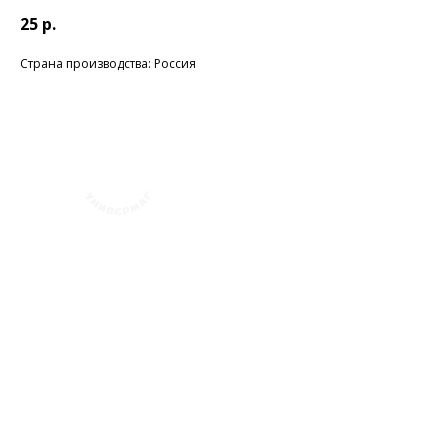
25
р.
Страна производства: Россия
+7 (423) 241-30-03