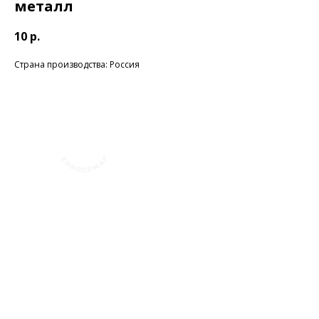
металл
10
р.
Страна производства: Россия
+7 (423) 241-30-03