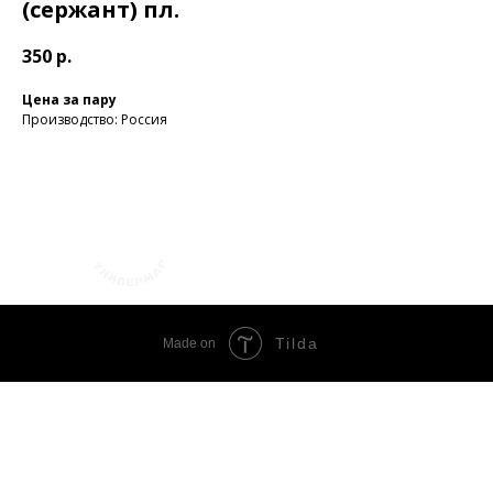
(сержант) пл.
350
р.
Цена за пару
Производство: Россия
+7 (423) 241-30-03
Tilda
Made on