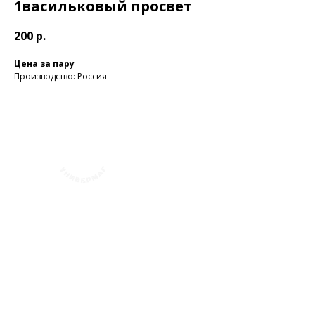
1васильковый просвет
200
р.
Цена за пару
Производство: Россия
+7 (423) 241-30-03