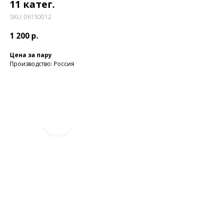
11 катег.
SKU:
06150012
1 200
р.
Цена за пару
Производство: Россия
+7 (423) 241-30-03