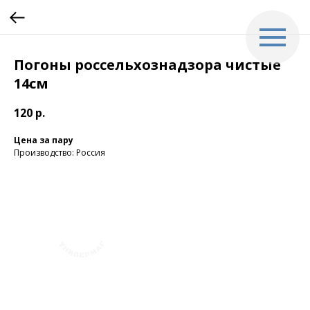
Погоны россельхознадзора чистые
14см
120
р.
Цена за пару
Производство: Россия
+7 (423) 241-30-03