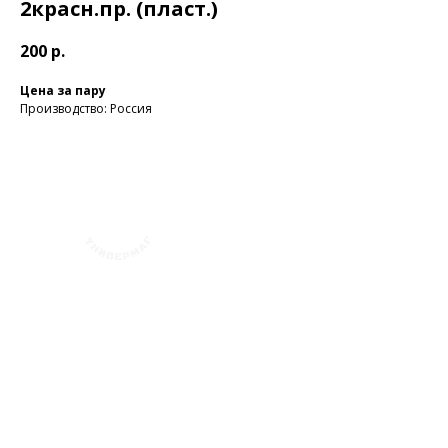
2красн.пр. (пласт.)
200
р.
Цена за пару
Производство: Россия
+7 (423) 241-30-03