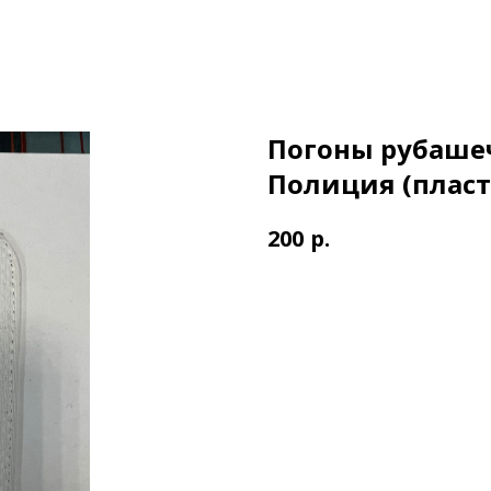
Погоны рубаше
Полиция (пласт
р.
200