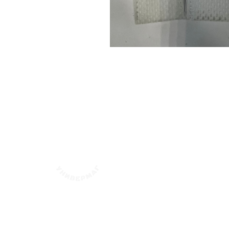
флотский Уни