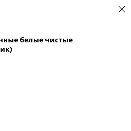
чные белые чистые
ик)