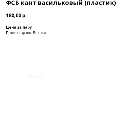
ФСБ кант васильковый (пластик)
180,00
р.
Цена за пару
Производство: Россия
+7 (423) 241-30-03