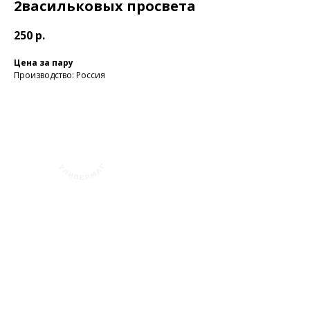
2васильковых просвета
250
р.
Цена за пару
Производство: Россия
+7 (423) 241-30-03