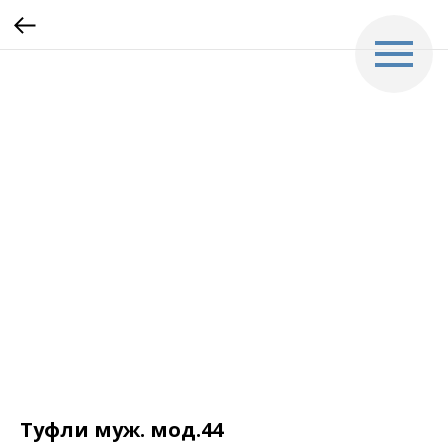
Туфли муж. мод.44