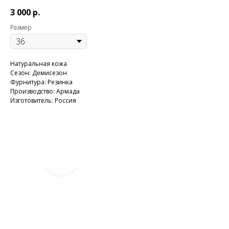
3 000
р.
Размер
Натуральная кожа
Сезон: Демисезон
Фурнитура: Резинка
Производство: Армада
Изготовитель: Россия
+7 (423) 241-30-03