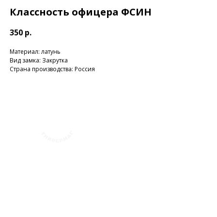
Классность офицера ФСИН
350
р.
Материал: латунь
Вид замка: Закрутка
Страна производства: Россия
+7 (423) 241-30-03