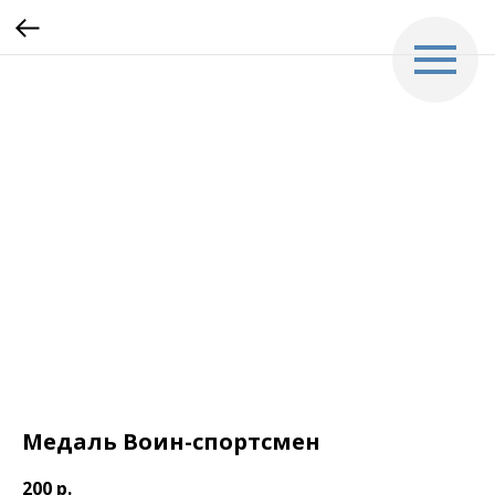
Медаль Воин-спортсмен
200
р.