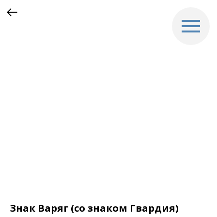
Знак Варяг (со знаком Гвардия)