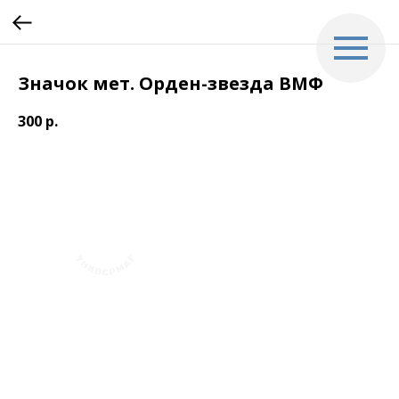
Значок мет. Орден-звезда ВМФ
300
р.
+7 (423) 241-30-03