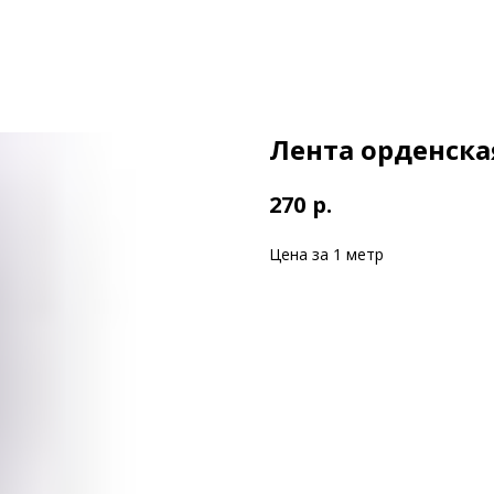
Лента орденска
р.
270
Цена за 1 метр