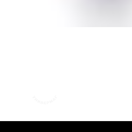
флотский Уни