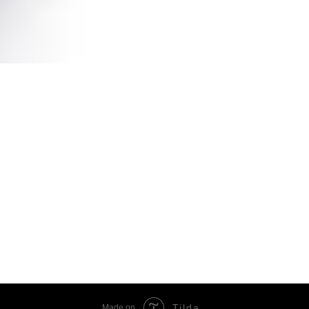
вермаг
ГЛАВНАЯ
КАТАЛОГ
КОНТ
Tilda
Made on