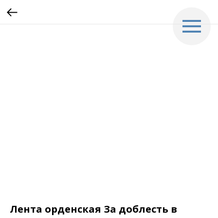
Лента орденская За доблесть в