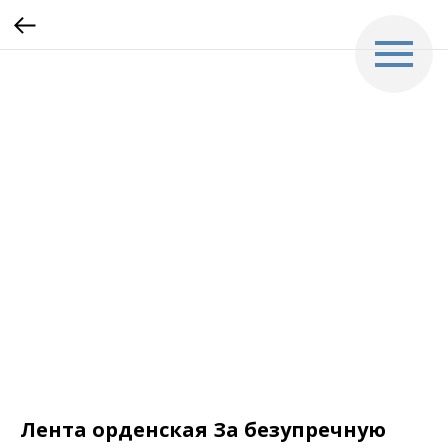
Лента орденская За безупречную