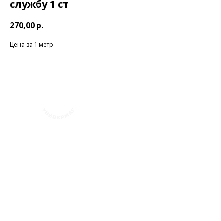
службу 1 ст
270,00
р.
Цена за 1 метр
+7 (423) 241-30-03