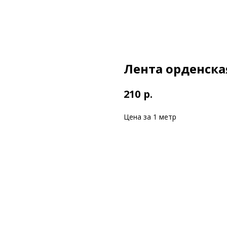
Лента орденска
р.
210
Цена за 1 метр