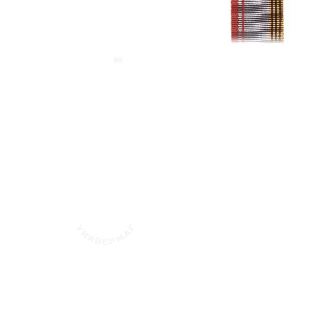
флотский Уни