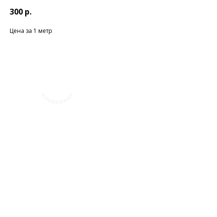
300
р.
Цена за 1 метр
+7 (423) 241-30-03