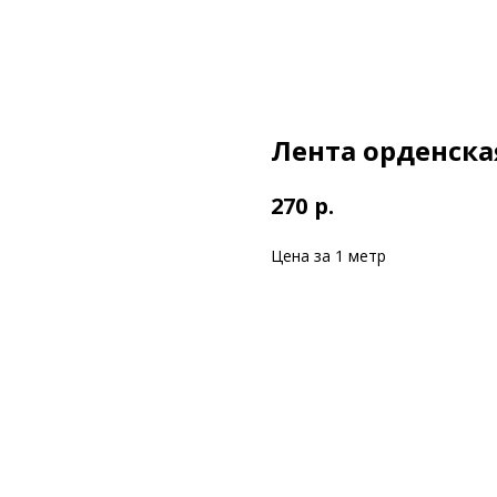
Лента орденска
р.
270
Цена за 1 метр