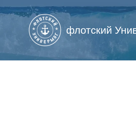
флотский Уни