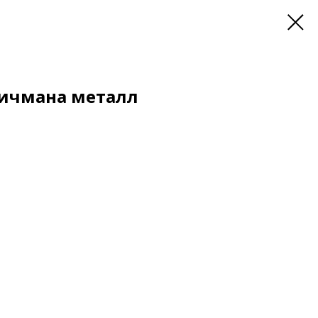
ичмана металл