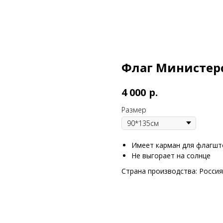
Флаг Министер
р.
4 000
Размер
Имеет карман для флагшт
Не выгорает на солнце
Страна производства: Россия