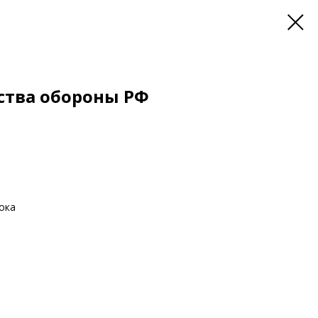
ства обороны РФ
ока