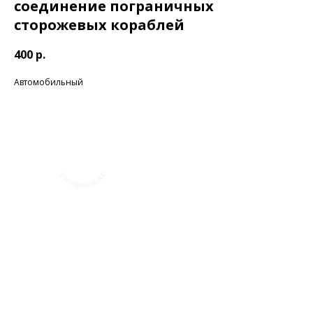
соединение пограничных
сторожевых кораблей
400
р.
Автомобильный
+7 (423) 241-30-03