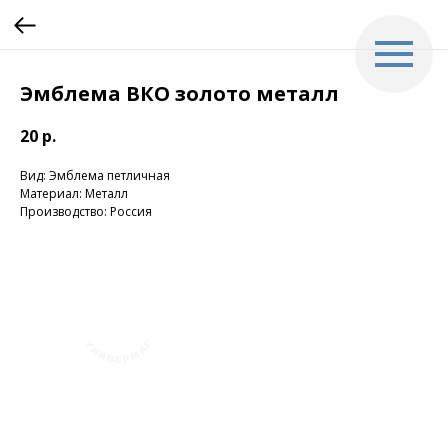
Эмблема ВКО золото металл
20
р.
Вид: Эмблема петличная
Материал: Металл
Производство: Россия
+7 (423) 241-30-03