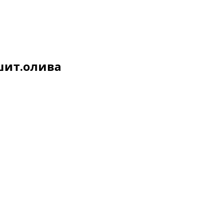
шит.олива