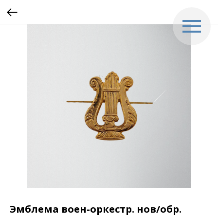
Эмблема воен-оркестр. нов/обр.