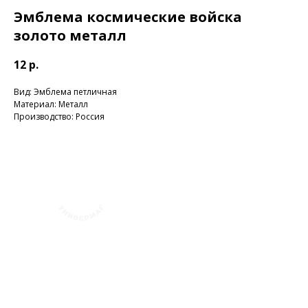
Эмблема космические войска
золото металл
12
р.
Вид: Эмблема петличная
Материал: Металл
Производство: Россия
+7 (423) 241-30-03