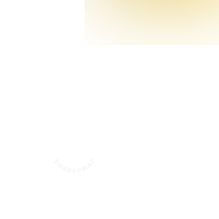
флотский Уни