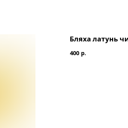
Бляха латунь ч
р.
400