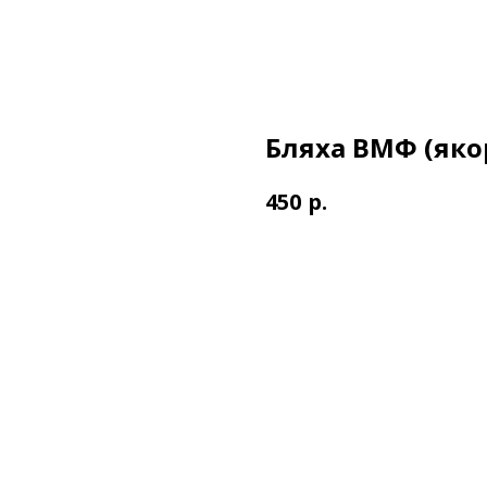
Бляха ВМФ (яко
р.
450