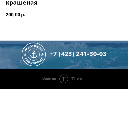
крашеная
200,00
р.
+7 (423) 241-30-03
Tilda
Made on