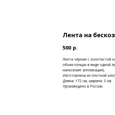
Лента на беско
р.
500
Лента чёрная с золотистой н
обоих концах в виде одной лы
нанесения: аппликация).
Изготовлена из плотной хло
Длина: 172 см, ширина: 3 см.
Произведено в России.