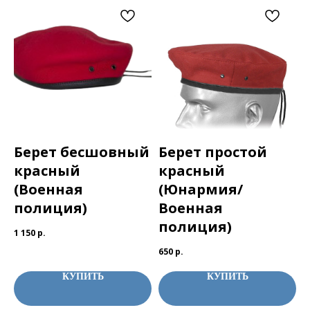
Берет бесшовный
Берет простой
красный
красный
(Военная
(Юнармия/
полиция)
Военная
полиция)
1 150
р.
650
р.
КУПИТЬ
КУПИТЬ