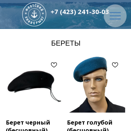
+7 (423) 241-30-03
БЕРЕТЫ
Берет черный
Берет голубой
(бесшовный)
(бесшовный)