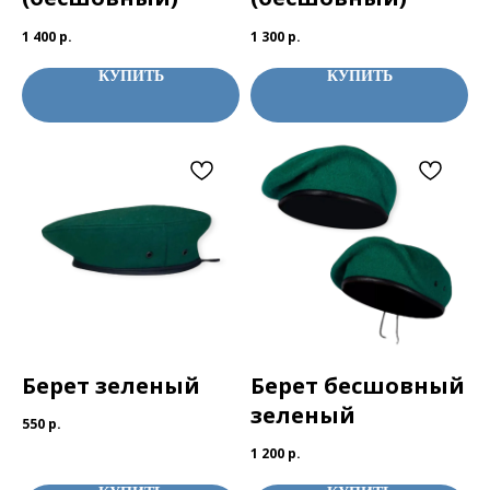
1 400
р.
1 300
р.
КУПИТЬ
КУПИТЬ
Берет зеленый
Берет бесшовный
зеленый
550
р.
1 200
р.